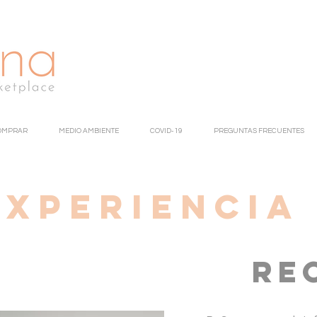
OMPRAR
MEDIO AMBIENTE
COVID-19
PREGUNTAS FRECUENTES
experiencia
Re