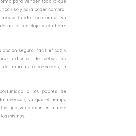
forma para vender todo lo que
nunca usó y para poder comprar
 necesitando conforme va
o así el reciclaje y el ahorro
opción segura, fácil, eficaz y
prar artículos de bebés en
y de marcas reconocidas, a
portunidad a los padres de
la inversión, ya que el tiempo
uctos que vendemos es mucho
e los mismos.