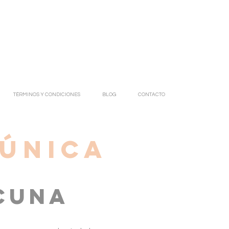
TÉRMINOS Y CONDICIONES
BLOG
CONTACTO
 única
Cuna