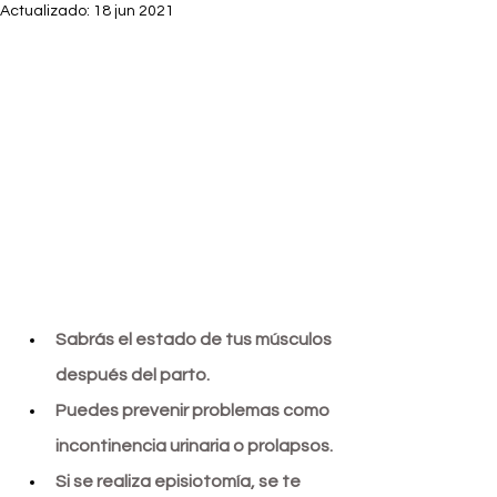
Actualizado:
18 jun 2021
Sabrás el estado de tus músculos 
después del parto.
Puedes prevenir problemas como 
incontinencia urinaria o prolapsos.
Si se realiza episiotomía, se te 