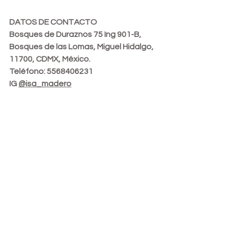
DATOS DE CONTACTO
Bosques de Duraznos 75 Ing 901-B, 
Bosques de las Lomas, Miguel Hidalgo, 
11700, CDMX, México.
Teléfono: 5568406231
IG 
@isa_madero