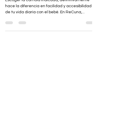
COMPRO?
Escoger la carriola indicada, definitivamente
hace la diferencia en facilidad y accesibilidad
de tu vida diaria con el bebé. En ReCuna,...