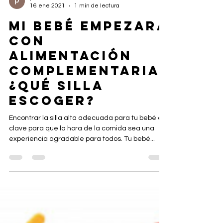
patricia fernandez
16 ene 2021
1 min de lectura
MI BEBÉ EMPEZARÁ
CON
ALIMENTACIÓN
COMPLEMENTARIA.
¿QUÉ SILLA
ESCOGER?
Encontrar la silla alta adecuada para tu bebé es
clave para que la hora de la comida sea una
experiencia agradable para todos. Tu bebé...