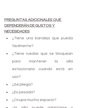
PREGUNTAS ADICIONALES QUE 
DEPENDERÁN DE GUSTOS Y 
NECESIDADES
¿Tiene una bandeja que pueda 
fácilmente? 
¿Tiene ruedas que se bloquean 
para mantener la silla 
estacionaria cuando está en 
uso? 
¿Se pliega?
¿Es pesada?
¿Ocupa mucho espacio? 
¿la silla puede adaptarse y 