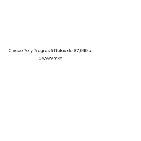
Chicco Polly Progres 5 Relax de $7,999 a 
$4,999 mxn