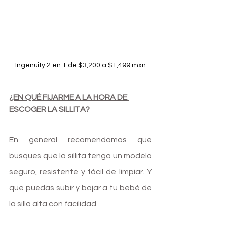
Ingenuity 2 en 1 de $3,200 a $1,499 mxn
¿EN QUÉ FIJARME A LA HORA DE 
ESCOGER LA SILLITA?
En general recomendamos que 
busques que la sillita tenga un modelo 
seguro, resistente y fácil de limpiar. Y 
que puedas subir y bajar a tu bebé de 
la silla alta con facilidad 